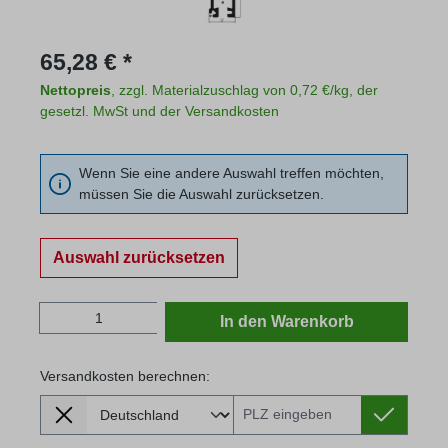
Regulärer Preis:
65,28 € *
Nettopreis
, zzgl. Materialzuschlag von 0,72 €/kg, der
gesetzl. MwSt und der Versandkosten
Wenn Sie eine andere Auswahl treffen möchten,
müssen Sie die Auswahl zurücksetzen.
Auswahl zurücksetzen
Produkt Anzahl: Gib den gewünschten Wert
In den Warenkorb
Versandkosten berechnen:
Lieferland
Versandkosten berechnen: