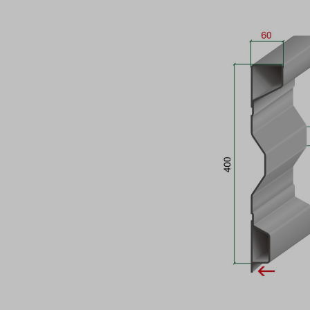
Bildergalerie überspringen