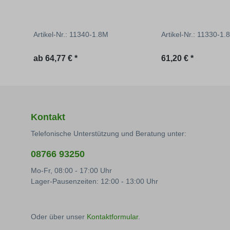
Artikel-Nr.: 11340-1.8M
Artikel-Nr.: 11330-1.8
Regulärer Preis:
Regulärer Preis:
ab
64,77 € *
61,20 € *
Kontakt
Telefonische Unterstützung und Beratung unter:
08766 93250
Mo-Fr, 08:00 - 17:00 Uhr
Lager-Pausenzeiten: 12:00 - 13:00 Uhr
Oder über unser
Kontaktformular
.