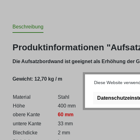
Beschreibung
Produktinformationen "Aufsa
Die Aufsatzbordwand ist geeignet als Erhöhung der
Gewicht: 12,70 kg / m
Diese Website verwende
Material
Stahl
Datenschutzeinst
Höhe
400 mm
obere Kante
60 mm
untere Kante
33 mm
Blechdicke
2 mm