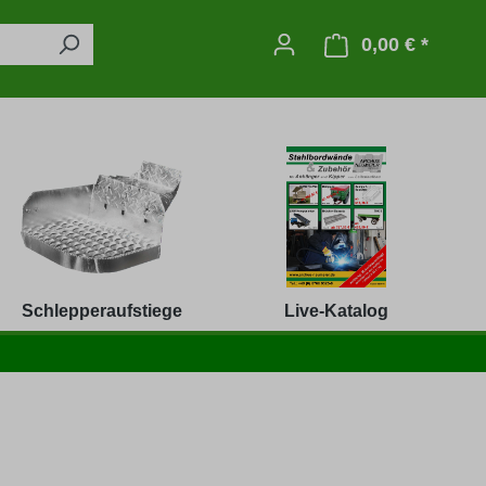
0,00 € *
Warenko
Schlepperaufstiege
Live-Katalog