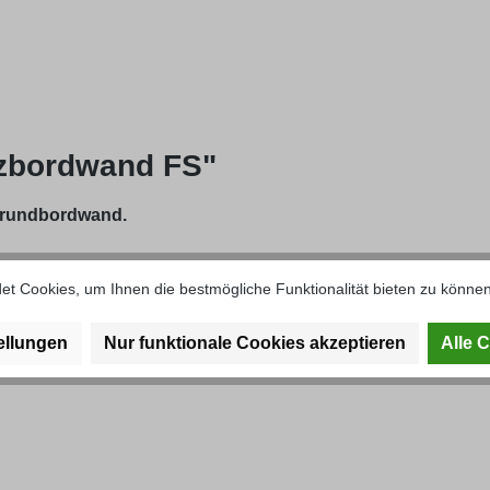
tzbordwand FS"
 Grundbordwand.
t Cookies, um Ihnen die bestmögliche Funktionalität bieten zu können
ellungen
Nur funktionale Cookies akzeptieren
Alle 