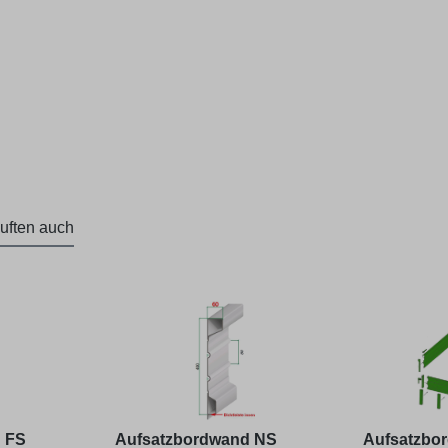
uften auch
 FS
Aufsatzbordwand NS
Aufsatzbo