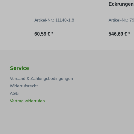
Eckrungen
Artikel-Nr.: 11140-1.8
Artikel-Nr.: 
Regulärer Preis:
Regulärer P
60,59 € *
546,69 € *
Service
Versand & Zahlungsbedingungen
Widerrufsrecht
AGB
Vertrag widerrufen