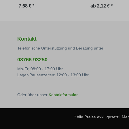
Regulärer Preis:
7,68 € *
ab
2,12 € *
Kontakt
Telefonische Unterstützung und Beratung unter:
08766 93250
Mo-Fr, 08:00 - 17:00 Uhr
Lager-Pausenzeiten: 12:00 - 13:00 Uhr
Oder über unser
Kontaktformular
.
* Alle Preise exkl. gesetzl. M