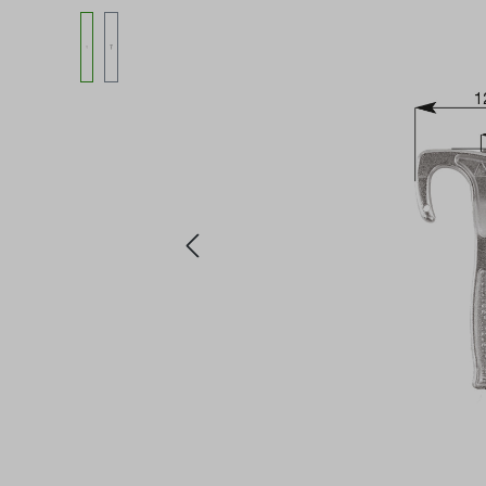
Bildergalerie überspringen