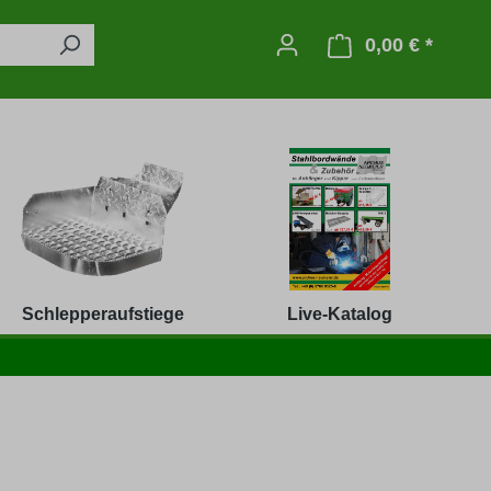
0,00 € *
Warenko
Schlepperaufstiege
Live-Katalog