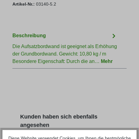
Artikel-Nr.:
03140-5.2
Beschreibung
Die Aufsatzbordwand ist geeignet als Erhöhung
der Grundbordwand. Gewicht: 10,80 kg / m
Besondere Eigenschaft: Durch die an…
Mehr
Produktgalerie überspringen
Kunden haben sich ebenfalls
angesehen
Diese Website verwendet Cookies, um Ihnen die bestmögliche