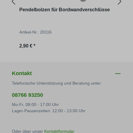
Pendelbolzen für Bordwandverschlüsse
Bord
Artikel-Nr.: 20116
Artik
Regulärer Preis:
Regu
2,90 € *
20,54
Kontakt
Telefonische Unterstützung und Beratung unter:
08766 93250
Mo-Fr, 08:00 - 17:00 Uhr
Lager-Pausenzeiten: 12:00 - 13:00 Uhr
Oder über unser
Kontaktformular
.