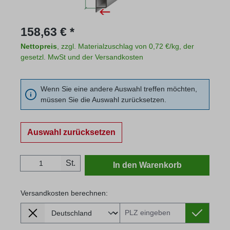
Regulärer Preis:
158,63 € *
Nettopreis
, zzgl. Materialzuschlag von 0,72 €/kg, der
gesetzl. MwSt und der Versandkosten
Wenn Sie eine andere Auswahl treffen möchten,
müssen Sie die Auswahl zurücksetzen.
Auswahl zurücksetzen
Produkt Anzahl: Gib den gewünschten Wert
St.
In den Warenkorb
Versandkosten berechnen:
Lieferland
Versandkosten berechnen: