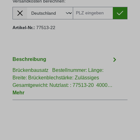
Versandkosten berechnen:
Lieferland
Versandkosten berechnen:
Artikel-Nr.:
77513-22
Beschreibung
Brückenbausatz Bestellnummer: Länge:
Breite: Brückenblechstärke: Zulässiges
Gesamtgewicht: Nutzlast: : 77513-20 4000…
Mehr