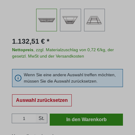
Regulärer Preis:
1.132,51 € *
Nettopreis
, zzgl. Materialzuschlag von 0,72 €/kg, der
gesetzl. MwSt und der Versandkosten
Wenn Sie eine andere Auswahl treffen möchten,
müssen Sie die Auswahl zurücksetzen.
Auswahl zurücksetzen
Produkt Anzahl: Gib den gewünschten Wert
St.
In den Warenkorb