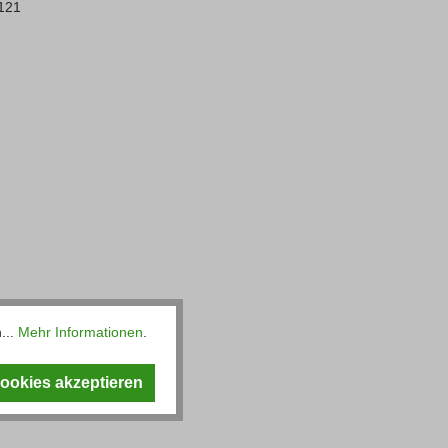
121
...
Mehr Informationen
.
Cookies akzeptieren