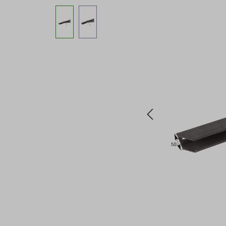
Bildergalerie überspringen