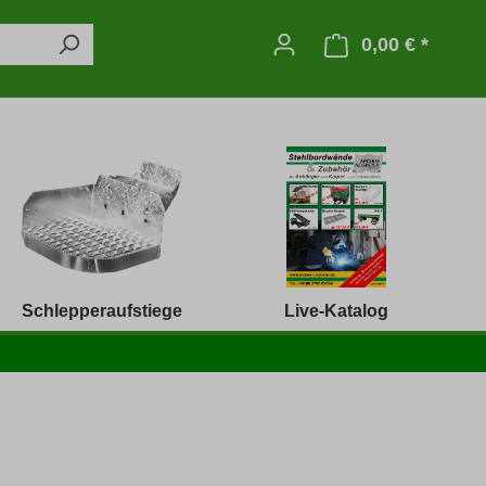
0,00 € *
Warenko
Schlepperaufstiege
Live-Katalog