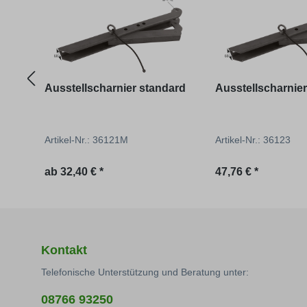
Ausstellscharnier standard
Ausstellscharnier
Artikel-Nr.: 36121M
Artikel-Nr.: 36123
Regulärer Preis:
Regulärer Preis:
ab
32,40 € *
47,76 € *
Kontakt
Telefonische Unterstützung und Beratung unter:
08766 93250