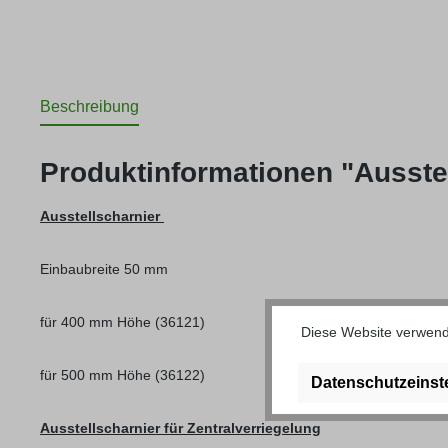
Beschreibung
Produktinformationen "Ausste
Ausstellscharnier
Einbaubreite 50 mm
für 400 mm Höhe (36121)
Diese Website verwende
für 500 mm Höhe (36122)
Datenschutzeinst
Ausstellscharnier für Zentralverriegelung