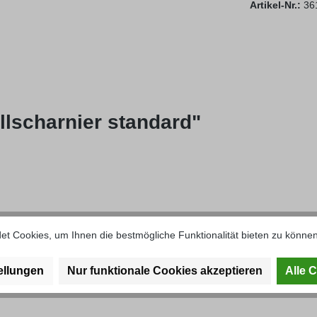
Artikel-Nr.:
36
llscharnier standard"
t Cookies, um Ihnen die bestmögliche Funktionalität bieten zu können
ellungen
Nur funktionale Cookies akzeptieren
Alle 