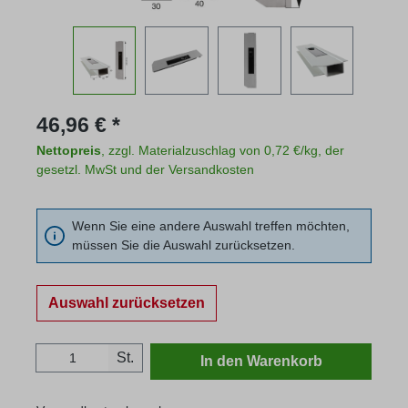
Regulärer Preis:
46,96 € *
Nettopreis
, zzgl. Materialzuschlag von 0,72 €/kg, der
gesetzl. MwSt und der Versandkosten
Wenn Sie eine andere Auswahl treffen möchten,
müssen Sie die Auswahl zurücksetzen.
Auswahl zurücksetzen
Produkt Anzahl: Gib den gewünschten Wert
St.
In den Warenkorb