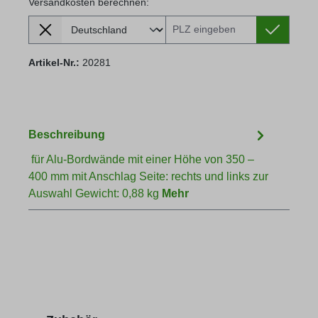
Versandkosten berechnen:
Lieferland
Versandkosten berechnen:
Artikel-Nr.:
20281
Beschreibung
für Alu-Bordwände mit einer Höhe von 350 –
400 mm mit Anschlag Seite: rechts und links zur
Auswahl Gewicht: 0,88 kg
Mehr
Produktgalerie überspringen