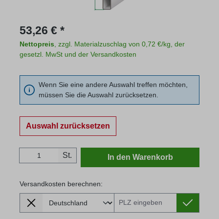
Regulärer Preis:
53,26 € *
Nettopreis
, zzgl. Materialzuschlag von 0,72 €/kg, der
gesetzl. MwSt und der Versandkosten
Wenn Sie eine andere Auswahl treffen möchten,
müssen Sie die Auswahl zurücksetzen.
Auswahl zurücksetzen
Produkt Anzahl: Gib den gewünschten Wert
St.
In den Warenkorb
Versandkosten berechnen:
Lieferland
Versandkosten berechnen: