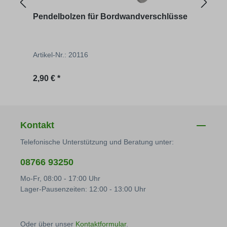
Pendelbolzen für Bordwandverschlüsse
Bord
Artikel-Nr.: 20116
Artik
Regulärer Preis:
Regu
2,90 € *
4,46 
Kontakt
Telefonische Unterstützung und Beratung unter:
08766 93250
Mo-Fr, 08:00 - 17:00 Uhr
Lager-Pausenzeiten: 12:00 - 13:00 Uhr
Oder über unser
Kontaktformular
.