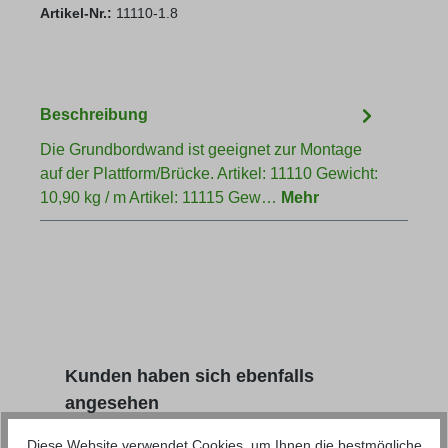
Artikel-Nr.:
11110-1.8
Beschreibung
Die Grundbordwand ist geeignet zur Montage
auf der Plattform/Brücke. Artikel: 11110 Gewicht:
10,90 kg / m Artikel: 11115 Gew…
Mehr
Produktgalerie überspringen
Kunden haben sich ebenfalls
angesehen
Diese Website verwendet Cookies, um Ihnen die bestmögliche