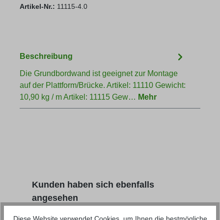
Artikel-Nr.:
11115-4.0
Beschreibung
Die Grundbordwand ist geeignet zur Montage
auf der Plattform/Brücke. Artikel: 11110 Gewicht:
10,90 kg / m Artikel: 11115 Gew…
Mehr
Produktgalerie überspringen
Kunden haben sich ebenfalls
angesehen
Diese Website verwendet Cookies, um Ihnen die bestmögliche