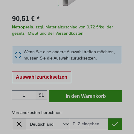
Regulärer Preis:
90,51 € *
Nettopreis
, zzgl. Materialzuschlag von 0,72 €/kg, der
gesetzl. MwSt und der Versandkosten
Wenn Sie eine andere Auswahl treffen möchten,
müssen Sie die Auswahl zurücksetzen.
Auswahl zurücksetzen
Produkt Anzahl: Gib den gewünschten Wert
St.
In den Warenkorb
Versandkosten berechnen:
Lieferland
Versandkosten berechnen: