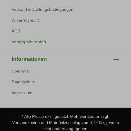
Versand & Zahlungsbedingungen
Widerrufsrecht
AGB
Vertrag widerrufen
Informationen
Über uns
Datenschutz
Impressum
* Alle Preise exkl. gesetzl. Mehrwertsteuer zzgl.
Versandkosten
und Materialzuschlag von 0,72 €/kg, wenn
nicht anders angegeben.