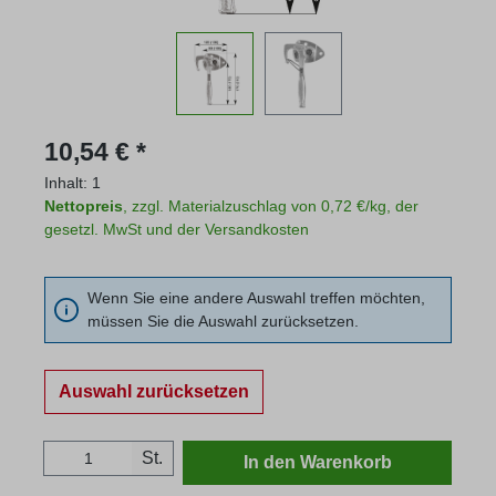
Regulärer Preis:
10,54 € *
Inhalt:
1
Nettopreis
, zzgl. Materialzuschlag von 0,72 €/kg, der
gesetzl. MwSt und der Versandkosten
Wenn Sie eine andere Auswahl treffen möchten,
müssen Sie die Auswahl zurücksetzen.
Auswahl zurücksetzen
Produkt Anzahl: Gib den gewünschten Wert
St.
In den Warenkorb