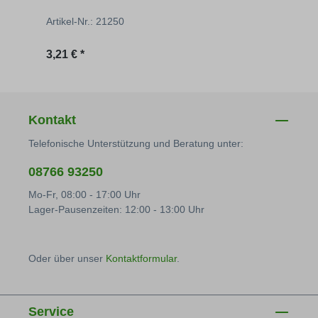
Artikel-Nr.: 21250
Artik
Regulärer Preis:
Regu
3,21 € *
2,12 
Kontakt
Telefonische Unterstützung und Beratung unter:
08766 93250
Mo-Fr, 08:00 - 17:00 Uhr
Lager-Pausenzeiten: 12:00 - 13:00 Uhr
Oder über unser
Kontaktformular
.
Service