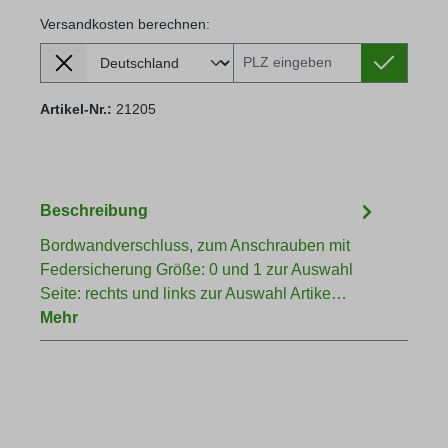
Versandkosten berechnen:
Lieferland
Versandkosten berechnen:
Artikel-Nr.:
21205
Beschreibung
Bordwandverschluss, zum Anschrauben mit
Federsicherung Größe: 0 und 1 zur Auswahl
Seite: rechts und links zur Auswahl Artike…
Mehr