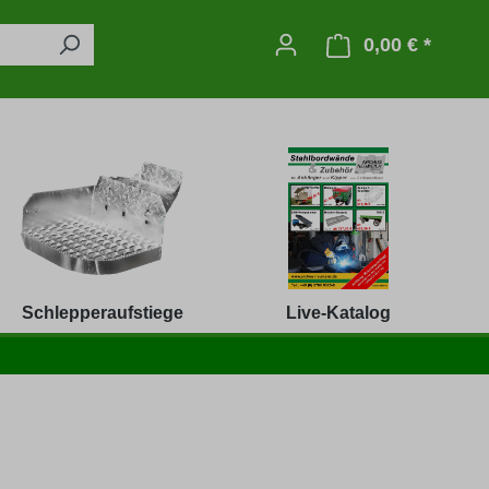
0,00 € *
Warenko
Schlepperaufstiege
Live-Katalog