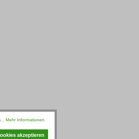
...
Mehr Informationen
.
hiedenen Längen erhältlich.
Cookies akzeptieren