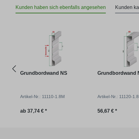
Kunden haben sich ebenfalls angesehen
Kunden ka
Produktgalerie überspringen
Grundbordwand NS
Grundbordwand 
Artikel-Nr.: 11110-1.8M
Artikel-Nr.: 11120-1.8
Regulärer Preis:
Regulärer Preis:
ab
37,74 € *
56,67 € *