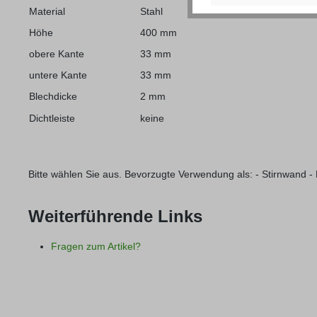
Material
Stahl
Höhe
400 mm
obere Kante
33 mm
untere Kante
33 mm
Blechdicke
2 mm
Dichtleiste
keine
Bitte wählen Sie aus. Bevorzugte Verwendung als: - Stirnwand 
Weiterführende Links
Fragen zum Artikel?