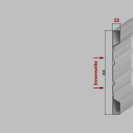
Bildergalerie überspringen