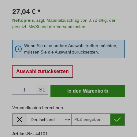
Regulärer Preis:
27,04 € *
Nettopreis
, zzgl. Materialzuschlag von 0,72 €/kg, der
gesetzl. MwSt und der Versandkosten
Wenn Sie eine andere Auswahl treffen möchten,
müssen Sie die Auswahl zurücksetzen.
Auswahl zurücksetzen
Produkt Anzahl: Gib den gewünschten Wert
St.
In den Warenkorb
Versandkosten berechnen:
Lieferland
Versandkosten berechnen:
Artikel-Nr.:
44101