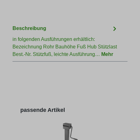
Beschreibung
in folgenden Ausführungen erhältlich:
Bezeichnung Rohr Bauhöhe Fuß Hub Stützlast
Best.-Nr. Stützfuß, leichte Ausführung…
Mehr
Produktgalerie überspringen
passende Artikel