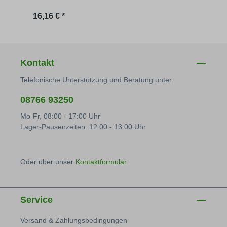
Regulärer Preis:
Regu
16,16 € *
11,82
Kontakt
Telefonische Unterstützung und Beratung unter:
08766 93250
Mo-Fr, 08:00 - 17:00 Uhr
Lager-Pausenzeiten: 12:00 - 13:00 Uhr
Oder über unser
Kontaktformular
.
Service
Versand & Zahlungsbedingungen