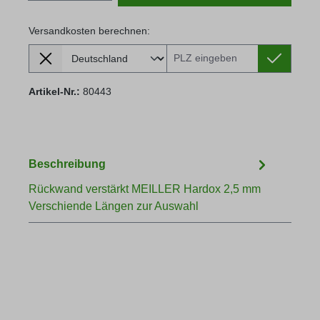
Versandkosten berechnen:
Lieferland
Versandkosten berechnen:
Artikel-Nr.:
80443
Beschreibung
Rückwand verstärkt MEILLER Hardox 2,5 mm
Verschiende Längen zur Auswahl