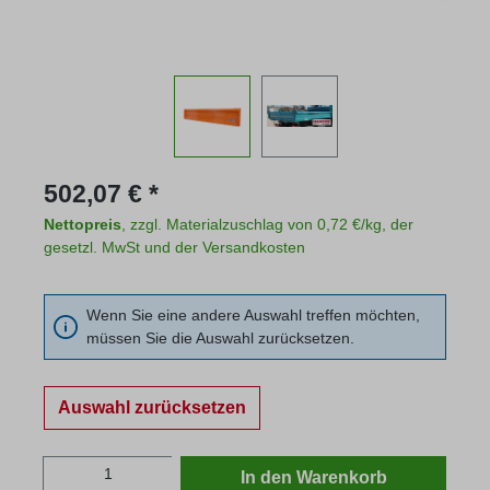
Regulärer Preis:
502,07 € *
Nettopreis
, zzgl. Materialzuschlag von 0,72 €/kg, der
gesetzl. MwSt und der Versandkosten
Wenn Sie eine andere Auswahl treffen möchten,
müssen Sie die Auswahl zurücksetzen.
Auswahl zurücksetzen
Produkt Anzahl: Gib den gewünschten Wert
In den Warenkorb