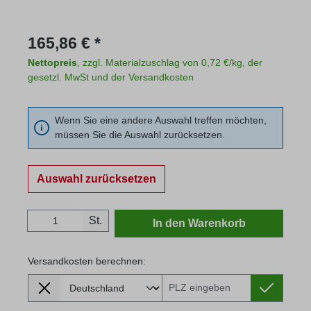
Regulärer Preis:
165,86 € *
Nettopreis
, zzgl. Materialzuschlag von 0,72 €/kg, der
gesetzl. MwSt und der Versandkosten
Wenn Sie eine andere Auswahl treffen möchten,
müssen Sie die Auswahl zurücksetzen.
Auswahl zurücksetzen
Produkt Anzahl: Gib den gewünschten Wert
St.
In den Warenkorb
Versandkosten berechnen:
Lieferland
Versandkosten berechnen: