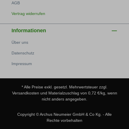
AGB
Vertrag widerrufen
Informationen
Über uns
Datenschutz
Impressum
* Alle Preise exkl. gesetzl. Mehrwertsteuer zzgl.
Versandkosten
und Materialzuschlag von 0,72 €/kg, wenn
nicht anders angegeben.
Copyright © Archus Neumeier GmbH & Co Kg. - Alle
Rechte vorbehalten