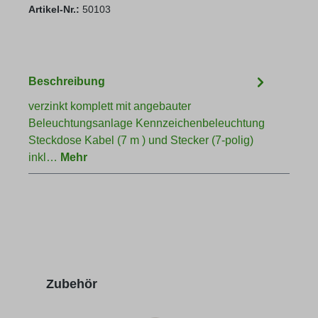
Artikel-Nr.:
50103
Beschreibung
verzinkt komplett mit angebauter
Beleuchtungsanlage Kennzeichenbeleuchtung
Steckdose Kabel (7 m ) und Stecker (7-polig)
inkl…
Mehr
Produktgalerie überspringen
Zubehör