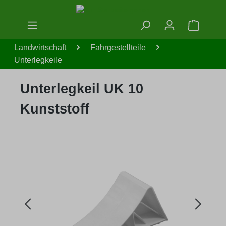
Zum Hauptinhalt springen
Warenko
Landwirtschaft
Fahrgestellteile
Unterlegkeile
Unterlegkeil UK 10
Kunststoff
Bildergalerie überspringen