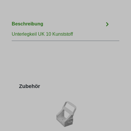
Beschreibung
Unterlegkeil UK 10 Kunststoff
Produktgalerie überspringen
Zubehör