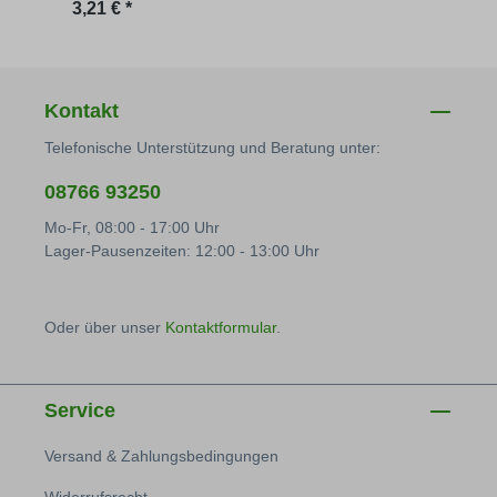
Regulärer Preis:
Regu
3,21 € *
1,28 
Kontakt
Telefonische Unterstützung und Beratung unter:
08766 93250
Mo-Fr, 08:00 - 17:00 Uhr
Lager-Pausenzeiten: 12:00 - 13:00 Uhr
Oder über unser
Kontaktformular
.
Service
Versand & Zahlungsbedingungen