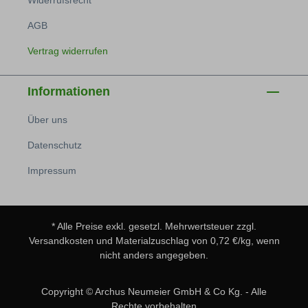
Widerrufsrecht
AGB
Vertrag widerrufen
Informationen
Über uns
Datenschutz
Impressum
* Alle Preise exkl. gesetzl. Mehrwertsteuer zzgl.
Versandkosten
und Materialzuschlag von 0,72 €/kg, wenn
nicht anders angegeben.
Copyright © Archus Neumeier GmbH & Co Kg. - Alle
Rechte vorbehalten