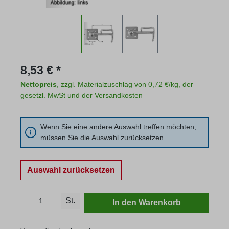
Regulärer Preis:
8,53 € *
Nettopreis
, zzgl. Materialzuschlag von 0,72 €/kg, der
gesetzl. MwSt und der Versandkosten
Wenn Sie eine andere Auswahl treffen möchten,
müssen Sie die Auswahl zurücksetzen.
Auswahl zurücksetzen
Produkt Anzahl: Gib den gewünschten Wert
St.
In den Warenkorb