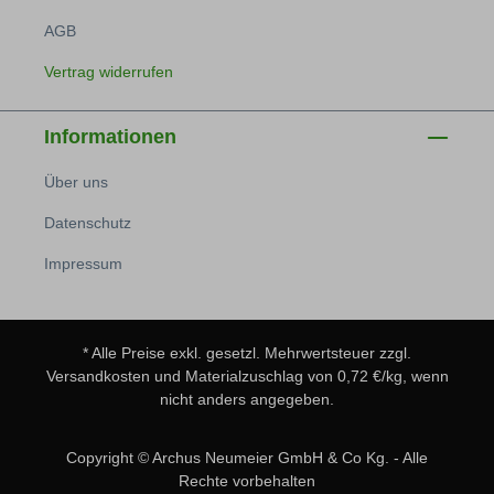
AGB
Vertrag widerrufen
Informationen
Über uns
Datenschutz
Impressum
* Alle Preise exkl. gesetzl. Mehrwertsteuer zzgl.
Versandkosten
und Materialzuschlag von 0,72 €/kg, wenn
nicht anders angegeben.
Copyright © Archus Neumeier GmbH & Co Kg. - Alle
Rechte vorbehalten