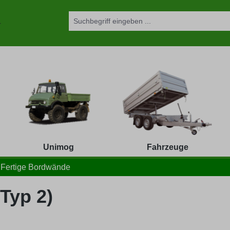
Unimog
Fahrzeuge
Fertige Bordwände
Typ 2)