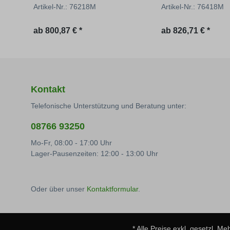
Artikel-Nr.: 76218M
Artikel-Nr.: 76418M
Regulärer Preis:
Regulärer Preis:
ab
800,87 € *
ab
826,71 € *
Kontakt
Telefonische Unterstützung und Beratung unter:
08766 93250
Mo-Fr, 08:00 - 17:00 Uhr
Lager-Pausenzeiten: 12:00 - 13:00 Uhr
Oder über unser
Kontaktformular
.
* Alle Preise exkl. gesetzl. M