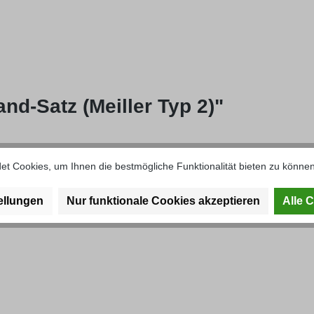
d-Satz (Meiller Typ 2)"
t Cookies, um Ihnen die bestmögliche Funktionalität bieten zu können
ellungen
Nur funktionale Cookies akzeptieren
Alle 