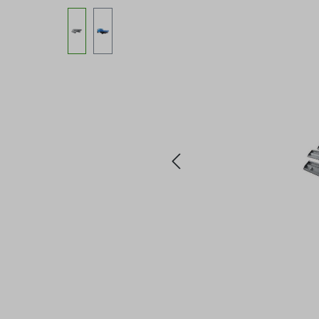
Bildergalerie überspringen