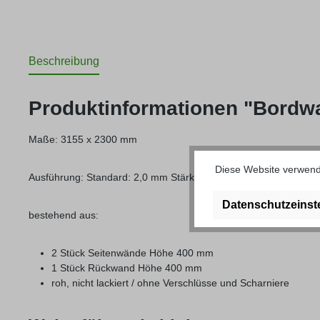
Beschreibung
Produktinformationen "Bordwan
Maße: 3155 x 2300 mm
Diese Website verwende
Ausführung: Standard: 2,0 mm Stärke, Hardox 2,5 mm
Datenschutzeinst
bestehend aus:
2 Stück Seitenwände Höhe 400 mm
1 Stück Rückwand Höhe 400 mm
roh, nicht lackiert / ohne Verschlüsse und Scharniere