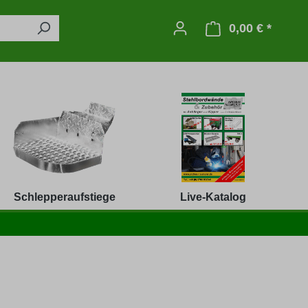
0,00 € *
Warenko
Schlepperaufstiege
Live-Katalog