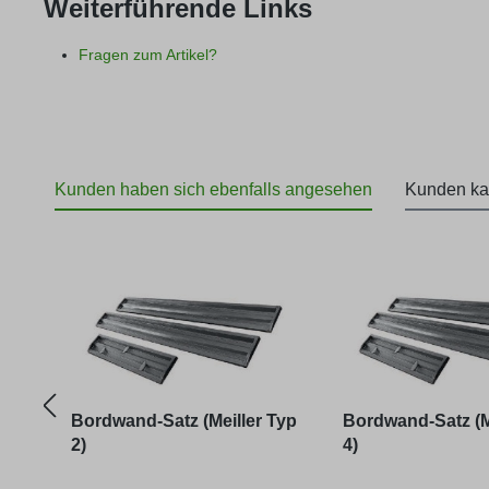
Weiterführende Links
Fragen zum Artikel?
Kunden haben sich ebenfalls angesehen
Kunden ka
Produktgalerie überspringen
Bordwand-Satz (Meiller Typ
Bordwand-Satz (M
2)
4)