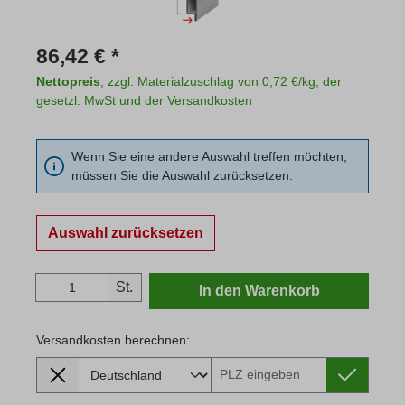
Regulärer Preis:
86,42 € *
Nettopreis
, zzgl. Materialzuschlag von 0,72 €/kg, der
gesetzl. MwSt und der Versandkosten
Wenn Sie eine andere Auswahl treffen möchten,
müssen Sie die Auswahl zurücksetzen.
Auswahl zurücksetzen
Produkt Anzahl: Gib den gewünschten Wert
St.
In den Warenkorb
Versandkosten berechnen:
Lieferland
Versandkosten berechnen: