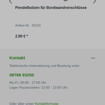
Pendelbolzen für Bordwandverschlüsse
Bord
Artikel-Nr.: 20116
Artik
Regulärer Preis:
Regu
2,90 € *
9,11 
Kontakt
Telefonische Unterstützung und Beratung unter:
08766 93250
Mo-Fr, 08:00 - 17:00 Uhr
Lager-Pausenzeiten: 12:00 - 13:00 Uhr
Oder über unser
Kontaktformular
.