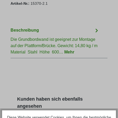
Artikel-Nr.:
15370-2.1
Beschreibung
Die Grundbordwand ist geeignet zur Montage
auf der Plattform/Brücke. Gewicht: 14,80 kg / m
Material Stahl Höhe 600…
Mehr
Produktgalerie überspringen
Kunden haben sich ebenfalls
angesehen
Diese Website verwendet Cookies, um Ihnen die bestmögliche