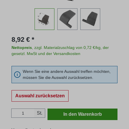
Regulärer Preis:
8,92 € *
Nettopreis
, zzgl. Materialzuschlag von 0,72 €/kg, der
gesetzl. MwSt und der Versandkosten
Wenn Sie eine andere Auswahl treffen möchten,
müssen Sie die Auswahl zurücksetzen.
Auswahl zurücksetzen
Produkt Anzahl: Gib den gewünschten Wert
St.
In den Warenkorb