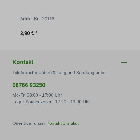
Artikel-Nr.: 20116
Artik
Regulärer Preis:
Regu
2,90 € *
2,90 
Kontakt
Telefonische Unterstützung und Beratung unter:
08766 93250
Mo-Fr, 08:00 - 17:00 Uhr
Lager-Pausenzeiten: 12:00 - 13:00 Uhr
Oder über unser
Kontaktformular
.