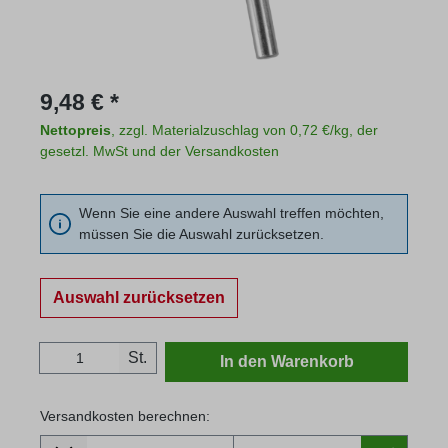
Regulärer Preis:
9,48 € *
Nettopreis
, zzgl. Materialzuschlag von 0,72 €/kg, der
gesetzl. MwSt und der Versandkosten
Wenn Sie eine andere Auswahl treffen möchten,
müssen Sie die Auswahl zurücksetzen.
Auswahl zurücksetzen
Produkt Anzahl: Gib den gewünschten Wert
St.
In den Warenkorb
Versandkosten berechnen:
Lieferland
Versandkosten berechnen: