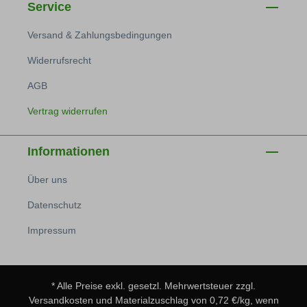
Service
Versand & Zahlungsbedingungen
Widerrufsrecht
AGB
Vertrag widerrufen
Informationen
Über uns
Datenschutz
Impressum
* Alle Preise exkl. gesetzl. Mehrwertsteuer zzgl.
Versandkosten
und Materialzuschlag von 0,72 €/kg, wenn