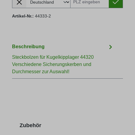
Artikel-Nr.:
44333-2
Beschreibung
Steckbolzen für Kugelkipplager 44320
Verschiedene Sicherungskerben und
Durchmesser zur Auswahl!
Produktgalerie überspringen
Zubehör