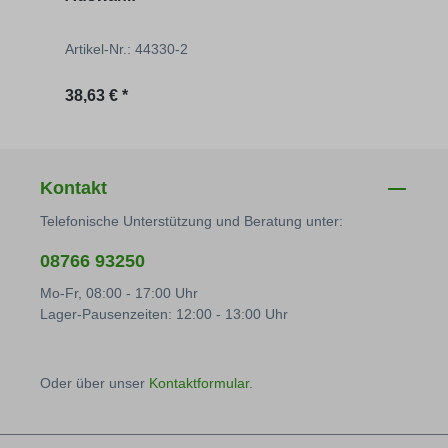
Artikel-Nr.: 44330-2
Artik
Regulärer Preis:
Regu
38,63 € *
33,00
Kontakt
Telefonische Unterstützung und Beratung unter:
08766 93250
Mo-Fr, 08:00 - 17:00 Uhr
Lager-Pausenzeiten: 12:00 - 13:00 Uhr
Oder über unser
Kontaktformular
.