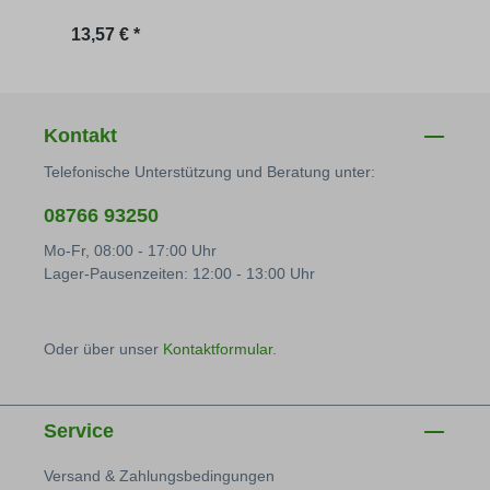
Regulärer Preis:
Regu
13,57 € *
6,10 
Kontakt
Telefonische Unterstützung und Beratung unter:
08766 93250
Mo-Fr, 08:00 - 17:00 Uhr
Lager-Pausenzeiten: 12:00 - 13:00 Uhr
Oder über unser
Kontaktformular
.
Service
Versand & Zahlungsbedingungen