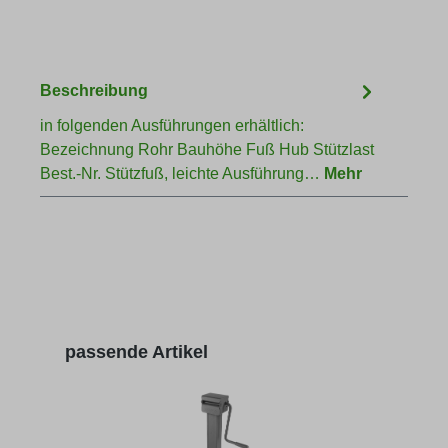
Beschreibung
in folgenden Ausführungen erhältlich:
Bezeichnung Rohr Bauhöhe Fuß Hub Stützlast
Best.-Nr. Stützfuß, leichte Ausführung…
Mehr
Produktgalerie überspringen
passende Artikel