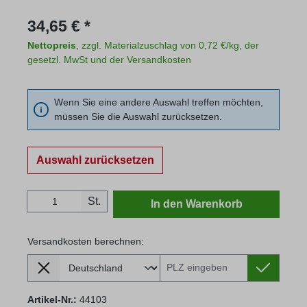
Regulärer Preis:
34,65 € *
Nettopreis
, zzgl. Materialzuschlag von 0,72 €/kg, der
gesetzl. MwSt und der Versandkosten
Wenn Sie eine andere Auswahl treffen möchten,
müssen Sie die Auswahl zurücksetzen.
Auswahl zurücksetzen
Produkt Anzahl: Gib den gewünschten Wert
St.
In den Warenkorb
Versandkosten berechnen:
Lieferland
Versandkosten berechnen:
Artikel-Nr.:
44103