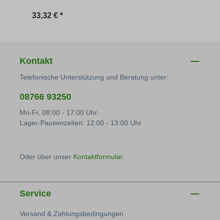
Regulärer Preis:
Regu
33,32 € *
59,10
Kontakt
Telefonische Unterstützung und Beratung unter:
08766 93250
Mo-Fr, 08:00 - 17:00 Uhr
Lager-Pausenzeiten: 12:00 - 13:00 Uhr
Oder über unser
Kontaktformular
.
Service
Versand & Zahlungsbedingungen