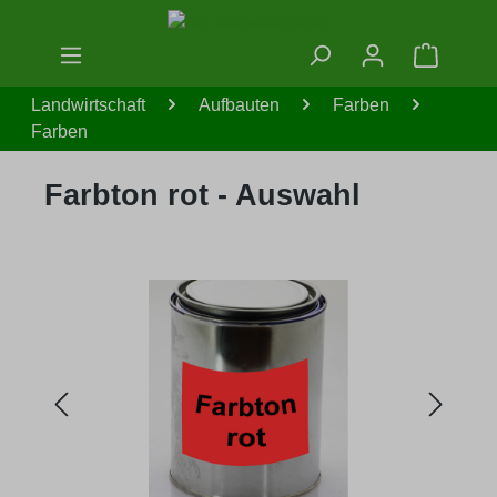
Zum Hauptinhalt springen
Warenko
Landwirtschaft
Aufbauten
Farben
Farben
Farbton rot - Auswahl
Bildergalerie überspringen