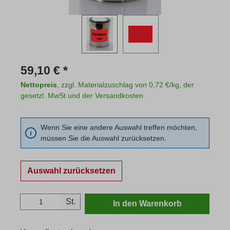
Regulärer Preis:
59,10 € *
Nettopreis
, zzgl. Materialzuschlag von 0,72 €/kg, der
gesetzl. MwSt und der Versandkosten
Wenn Sie eine andere Auswahl treffen möchten,
müssen Sie die Auswahl zurücksetzen.
Auswahl zurücksetzen
Produkt Anzahl: Gib den gewünschten Wert
St.
In den Warenkorb