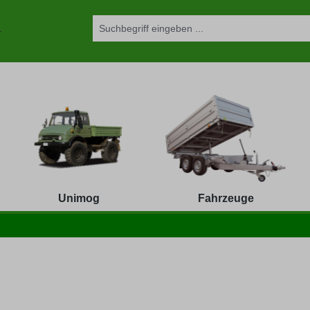
Unimog
Fahrzeuge