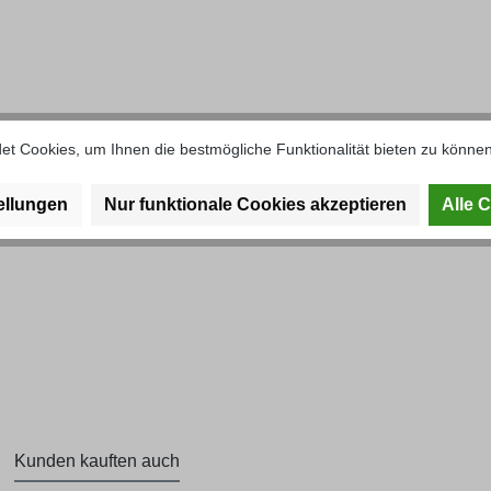
t Cookies, um Ihnen die bestmögliche Funktionalität bieten zu können
raubraste"
ellungen
Nur funktionale Cookies akzeptieren
Alle 
Kunden kauften auch