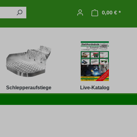
0,00 € *
Warenko
Schlepperaufstiege
Live-Katalog