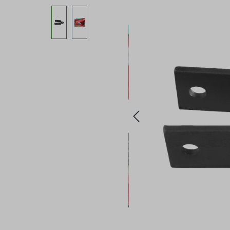
Bildergalerie überspringen