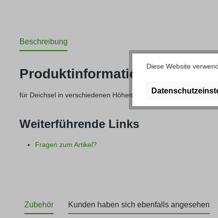
Beschreibung
Diese Website verwende
Produktinformationen "Aufsch
Datenschutzeinst
für Deichsel in verschiedenen Höhen erhältlich
Weiterführende Links
Fragen zum Artikel?
Zubehör
Kunden haben sich ebenfalls angesehen