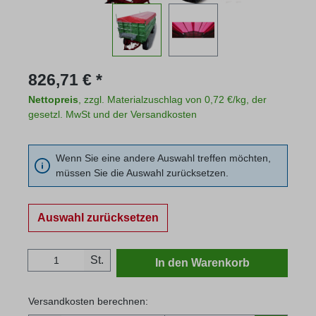
Regulärer Preis:
826,71 € *
Nettopreis
, zzgl. Materialzuschlag von 0,72 €/kg, der
gesetzl. MwSt und der Versandkosten
Wenn Sie eine andere Auswahl treffen möchten,
müssen Sie die Auswahl zurücksetzen.
Auswahl zurücksetzen
Produkt Anzahl: Gib den gewünschten Wert
St.
In den Warenkorb
Versandkosten berechnen: