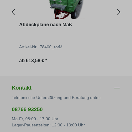
Abdeckplane nach Maß
Roll
Artikel-Nr.: 78400_rotM
Artik
Regulärer Preis:
Regu
ab
613,58 € *
546,
Kontakt
Telefonische Unterstützung und Beratung unter:
08766 93250
Mo-Fr, 08:00 - 17:00 Uhr
Lager-Pausenzeiten: 12:00 - 13:00 Uhr