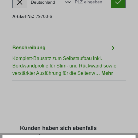
Artikel-Nr.:
79703-6
Beschreibung
Komplett-Bausatz zum Selbstaufbau inkl.
Bordwandprofile für Stirn- und Rückwand sowie
verstärkter Ausführung für die Seitenw…
Mehr
Produktgalerie überspringen
Kunden haben sich ebenfalls
angesehen