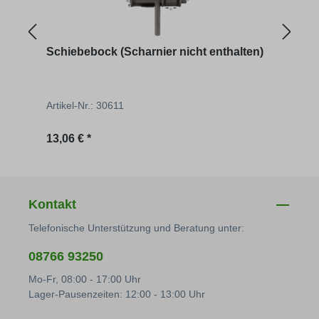
Schiebebock (Scharnier nicht enthalten)
Scha
Artikel-Nr.: 30611
Artik
Regulärer Preis:
Regu
13,06 € *
5,29 
Kontakt
Telefonische Unterstützung und Beratung unter:
08766 93250
Mo-Fr, 08:00 - 17:00 Uhr
Lager-Pausenzeiten: 12:00 - 13:00 Uhr