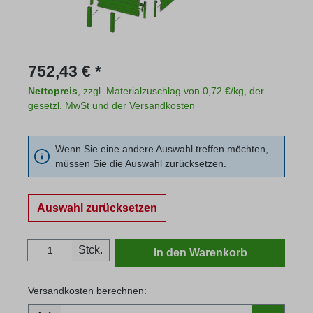
Regulärer Preis:
752,43 € *
Nettopreis
, zzgl. Materialzuschlag von 0,72 €/kg, der
gesetzl. MwSt und der Versandkosten
Wenn Sie eine andere Auswahl treffen möchten,
müssen Sie die Auswahl zurücksetzen.
Auswahl zurücksetzen
Produkt Anzahl: Gib den gewünschten Wert
Stck.
In den Warenkorb
Versandkosten berechnen:
Lieferland
Versandkosten berechnen: