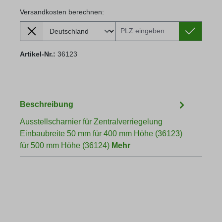
Versandkosten berechnen:
Lieferland
Versandkosten berechnen:
Artikel-Nr.:
36123
Beschreibung
Ausstellscharnier für Zentralverriegelung
Einbaubreite 50 mm für 400 mm Höhe (36123)
für 500 mm Höhe (36124)
Mehr