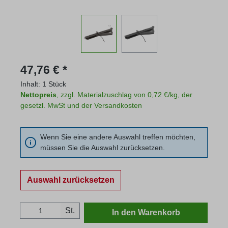
Regulärer Preis:
47,76 € *
Inhalt:
1 Stück
Nettopreis
, zzgl. Materialzuschlag von 0,72 €/kg, der
gesetzl. MwSt und der Versandkosten
Wenn Sie eine andere Auswahl treffen möchten,
müssen Sie die Auswahl zurücksetzen.
Auswahl zurücksetzen
Produkt Anzahl: Gib den gewünschten Wert
St.
In den Warenkorb