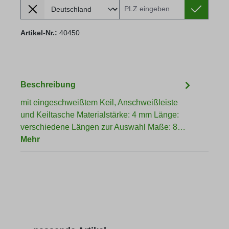
Lieferland
Versandkosten berechnen:
Artikel-Nr.:
40450
Beschreibung
mit eingeschweißtem Keil, Anschweißleiste
und Keiltasche Materialstärke: 4 mm Länge:
verschiedene Längen zur Auswahl Maße: 8…
Mehr
Produktgalerie überspringen