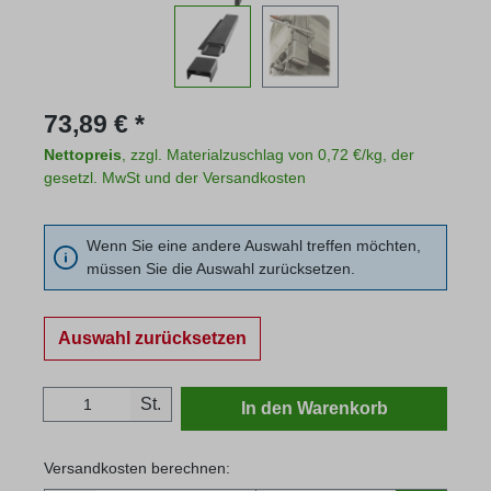
Regulärer Preis:
73,89 € *
Nettopreis
, zzgl. Materialzuschlag von 0,72 €/kg, der
gesetzl. MwSt und der Versandkosten
Wenn Sie eine andere Auswahl treffen möchten,
müssen Sie die Auswahl zurücksetzen.
Auswahl zurücksetzen
Produkt Anzahl: Gib den gewünschten Wert
St.
In den Warenkorb
Versandkosten berechnen: