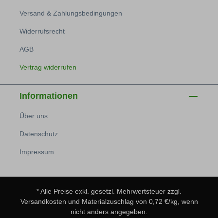
Versand & Zahlungsbedingungen
Widerrufsrecht
AGB
Vertrag widerrufen
Informationen
Über uns
Datenschutz
Impressum
* Alle Preise exkl. gesetzl. Mehrwertsteuer zzgl.
Versandkosten
und Materialzuschlag von 0,72 €/kg, wenn
nicht anders angegeben.