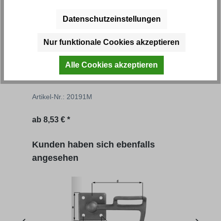
Datenschutzeinstellungen
Nur funktionale Cookies akzeptieren
Kastenverschluss verzinkt
Alle Cookies akzeptieren
Artikel-Nr.: 20191M
ab
8,53 € *
Produktgalerie überspringen
Kunden haben sich ebenfalls
angesehen