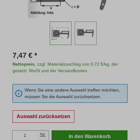
Regulärer Preis:
7,47 € *
Nettopreis
, zzgl. Materialzuschlag von 0,72 €/kg, der
gesetzl. MwSt und der Versandkosten
Wenn Sie eine andere Auswahl treffen möchten,
müssen Sie die Auswahl zurücksetzen.
Auswahl zurücksetzen
Produkt Anzahl: Gib den gewünschten Wert
St.
In den Warenkorb