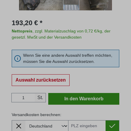
Regulärer Preis:
193,20 € *
Nettopreis
, zzgl. Materialzuschlag von 0,72 €/kg, der
gesetzl. MwSt und der Versandkosten
Wenn Sie eine andere Auswahl treffen möchten,
müssen Sie die Auswahl zurücksetzen.
Auswahl zurücksetzen
Produkt Anzahl: Gib den gewünschten Wert
St.
In den Warenkorb
Versandkosten berechnen:
Lieferland
Versandkosten berechnen: