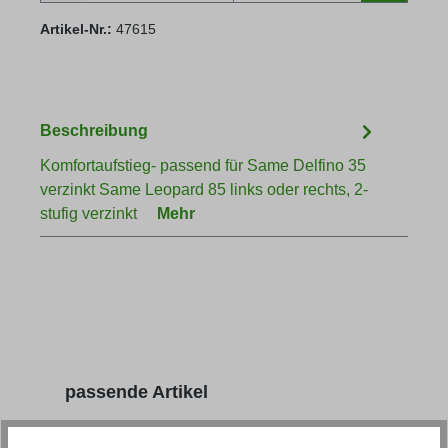
Artikel-Nr.:
47615
Beschreibung
Komfortaufstieg- passend für Same Delfino 35
verzinkt Same Leopard 85 links oder rechts, 2-
stufig verzinkt
Mehr
Produktgalerie überspringen
passende Artikel