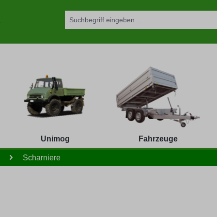
Unimog
Fahrzeuge
Scharniere
d