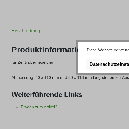
Beschreibung
Produktinformationen "Scharn
Diese Website verwende
für Zentralverriegelung
Datenschutzeinst
Abmessung: 40 x 110 mm und 50 x 113 mm lang stehen zur Au
Weiterführende Links
Fragen zum Artikel?