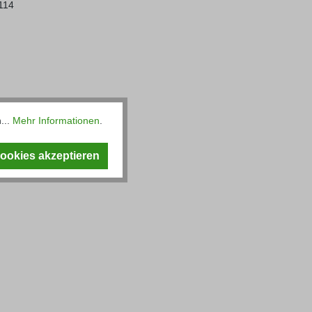
114
...
Mehr Informationen
.
Cookies akzeptieren