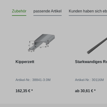
Zubehör
passende Artikel
Kunden haben sich eb
Produktgalerie überspringen
Kipperzett
Starkwandiges R
Artikel-Nr.: 38841-3.0M
Artikel-Nr.: 30116M
162,35 € *
ab
30,61 € *