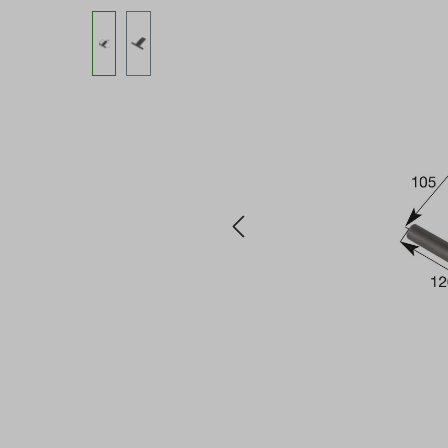
Bildergalerie überspringen