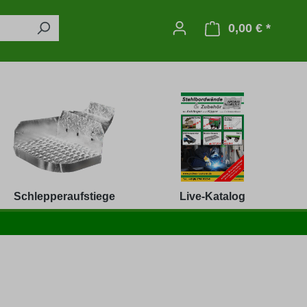
0,00 € *
Warenko
Schlepperaufstiege
Live-Katalog