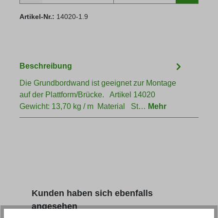
Artikel-Nr.:
14020-1.9
Beschreibung
Die Grundbordwand ist geeignet zur Montage
auf der Plattform/Brücke. Artikel 14020
Gewicht: 13,70 kg / m Material St…
Mehr
Produktgalerie überspringen
Kunden haben sich ebenfalls
angesehen