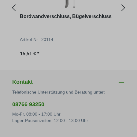
Bordwandverschluss, Bügelverschluss
Pend
Artikel-Nr.: 20114
Artik
Regulärer Preis:
Regu
15,51 € *
2,90 
Kontakt
Telefonische Unterstützung und Beratung unter:
08766 93250
Mo-Fr, 08:00 - 17:00 Uhr
Lager-Pausenzeiten: 12:00 - 13:00 Uhr