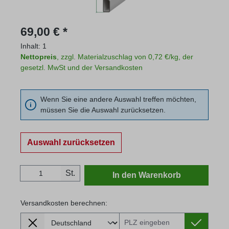
Regulärer Preis:
69,00 € *
Inhalt:
1
Nettopreis
, zzgl. Materialzuschlag von 0,72 €/kg, der
gesetzl. MwSt und der Versandkosten
Wenn Sie eine andere Auswahl treffen möchten,
müssen Sie die Auswahl zurücksetzen.
Auswahl zurücksetzen
Produkt Anzahl: Gib den gewünschten Wert
St.
In den Warenkorb
Versandkosten berechnen:
Lieferland
Versandkosten berechnen: