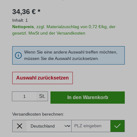
Regulärer Preis:
34,36 € *
Inhalt:
1
Nettopreis
, zzgl. Materialzuschlag von 0,72 €/kg, der
gesetzl. MwSt und der Versandkosten
Wenn Sie eine andere Auswahl treffen möchten,
müssen Sie die Auswahl zurücksetzen.
Auswahl zurücksetzen
Produkt Anzahl: Gib den gewünschten Wert
St.
In den Warenkorb
Versandkosten berechnen:
Lieferland
Versandkosten berechnen: