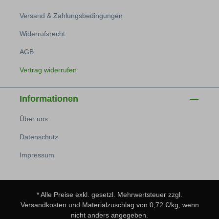
Versand & Zahlungsbedingungen
Widerrufsrecht
AGB
Vertrag widerrufen
Informationen
Über uns
Datenschutz
Impressum
* Alle Preise exkl. gesetzl. Mehrwertsteuer zzgl.
Versandkosten
und Materialzuschlag von 0,72 €/kg, wenn
nicht anders angegeben.