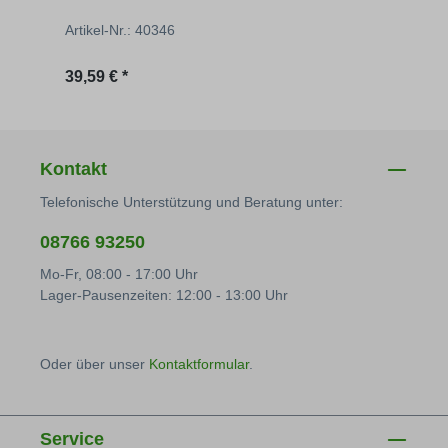
Artikel-Nr.: 40346
Artik
Regulärer Preis:
Regu
39,59 € *
39,59
Kontakt
Telefonische Unterstützung und Beratung unter:
08766 93250
Mo-Fr, 08:00 - 17:00 Uhr
Lager-Pausenzeiten: 12:00 - 13:00 Uhr
Oder über unser
Kontaktformular
.
Service