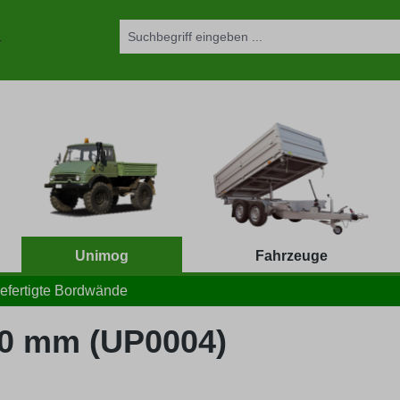
Unimog
Fahrzeuge
efertigte Bordwände
00 mm (UP0004)