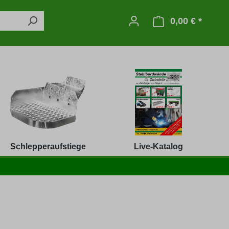
0,00 € *
Warenko
Schlepperaufstiege
Live-Katalog