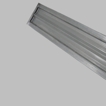
Bildergalerie überspringen