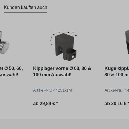
Kunden kauften auch
t Ø 50, 60,
Kipplager vorne Ø 60, 80 &
Kugelkippla
Auswahl!
100 mm Auswahl!
80 & 100 
M
Artikel-Nr.: 44251-1M
Artikel-Nr.: 
ab
29,84 € *
ab
20,16 € 