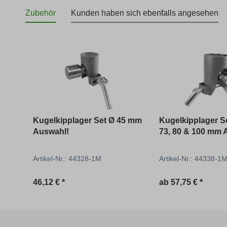
Zubehör
Kunden haben sich ebenfalls angesehen
Produktgalerie überspringen
Kugelkipplager Set Ø 45 mm
Kugelkipplager Se
Auswahl!
73, 80 & 100 mm 
Artikel-Nr.: 44328-1M
Artikel-Nr.: 44338-1
46,12 € *
ab
57,75 € *