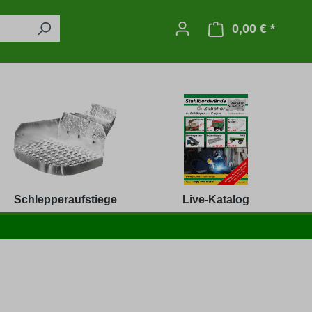
0,00 € *
Warenko
Schlepperaufstiege
Live-Katalog