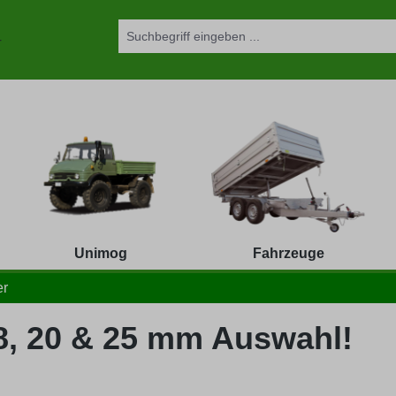
Unimog
Fahrzeuge
er
18, 20 & 25 mm Auswahl!