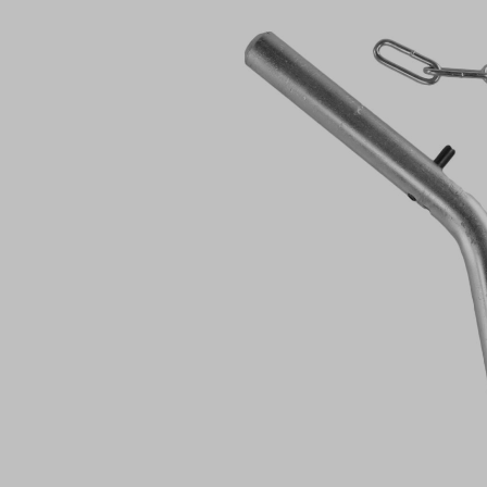
Bildergalerie überspringen