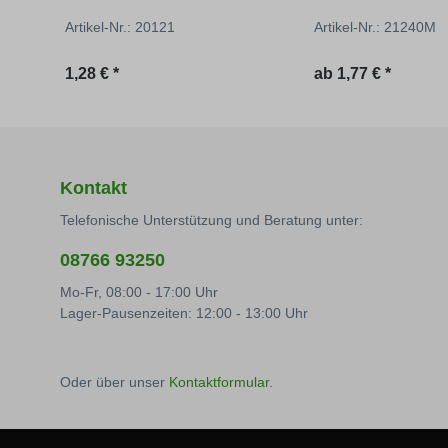
Artikel-Nr.: 20121
Artikel-Nr.: 21240M
Regulärer Preis:
1,28 € *
ab
1,77 € *
Kontakt
Telefonische Unterstützung und Beratung unter:
08766 93250
Mo-Fr, 08:00 - 17:00 Uhr
Lager-Pausenzeiten: 12:00 - 13:00 Uhr
Oder über unser
Kontaktformular
.