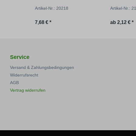
Artikel-Nr.: 20218
Artikel-Nr.: 
Regulärer Preis:
7,68 € *
ab
2,12 € *
Service
Versand & Zahlungsbedingungen
Widerrufsrecht
AGB
Vertrag widerrufen