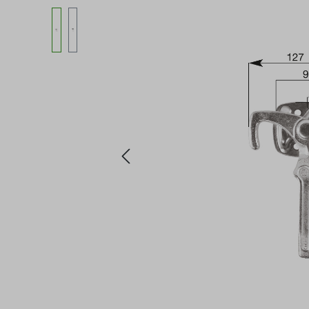
Bildergalerie überspringen