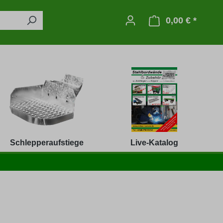
0,00 € *
Warenko
Schlepperaufstiege
Live-Katalog