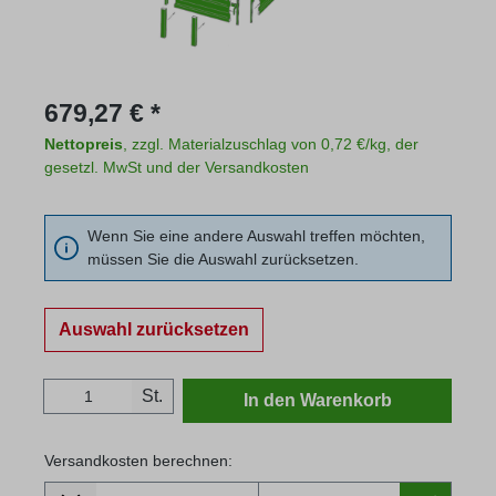
Regulärer Preis:
679,27 € *
Nettopreis
, zzgl. Materialzuschlag von 0,72 €/kg, der
gesetzl. MwSt und der Versandkosten
Wenn Sie eine andere Auswahl treffen möchten,
müssen Sie die Auswahl zurücksetzen.
Auswahl zurücksetzen
Produkt Anzahl: Gib den gewünschten Wert
St.
In den Warenkorb
Versandkosten berechnen:
Lieferland
Versandkosten berechnen: