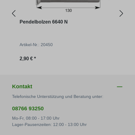
Pendelbolzen 6640 N
Kipp
Artikel-Nr.: 20450
Artik
Regulärer Preis:
Regu
2,90 € *
104,
Kontakt
Telefonische Unterstützung und Beratung unter:
08766 93250
Mo-Fr, 08:00 - 17:00 Uhr
Lager-Pausenzeiten: 12:00 - 13:00 Uhr