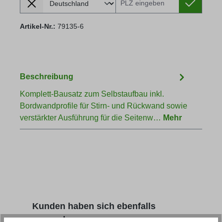
Artikel-Nr.:
79135-6
Beschreibung
Komplett-Bausatz zum Selbstaufbau inkl.
Bordwandprofile für Stirn- und Rückwand sowie
verstärkter Ausführung für die Seitenw…
Mehr
Produktgalerie überspringen
Kunden haben sich ebenfalls
angesehen