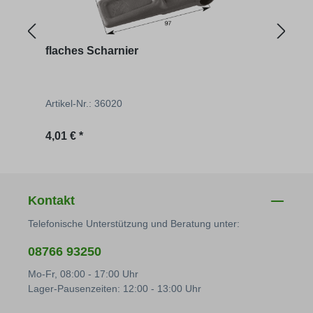
flaches Scharnier
Aufs
Artikel-Nr.: 36020
Artik
Regulärer Preis:
Regu
4,01 € *
642,
Kontakt
Telefonische Unterstützung und Beratung unter:
08766 93250
Mo-Fr, 08:00 - 17:00 Uhr
Lager-Pausenzeiten: 12:00 - 13:00 Uhr