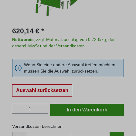
Regulärer Preis:
620,14 € *
Nettopreis
, zzgl. Materialzuschlag von 0,72 €/kg, der
gesetzl. MwSt und der Versandkosten
Wenn Sie eine andere Auswahl treffen möchten,
müssen Sie die Auswahl zurücksetzen.
Auswahl zurücksetzen
Produkt Anzahl: Gib den gewünschten Wert
In den Warenkorb
Versandkosten berechnen:
Lieferland
Versandkosten berechnen: