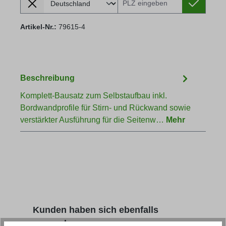
Artikel-Nr.:
79615-4
Beschreibung
Komplett-Bausatz zum Selbstaufbau inkl.
Bordwandprofile für Stirn- und Rückwand sowie
verstärkter Ausführung für die Seitenw…
Mehr
Produktgalerie überspringen
Kunden haben sich ebenfalls
angesehen