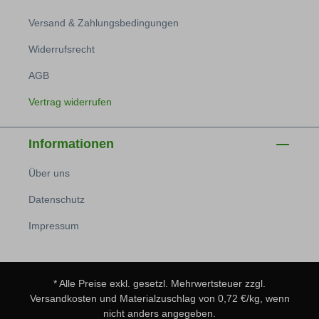
Versand & Zahlungsbedingungen
Widerrufsrecht
AGB
Vertrag widerrufen
Informationen
Über uns
Datenschutz
Impressum
* Alle Preise exkl. gesetzl. Mehrwertsteuer zzgl.
Versandkosten
und Materialzuschlag von 0,72 €/kg, wenn
nicht anders angegeben.