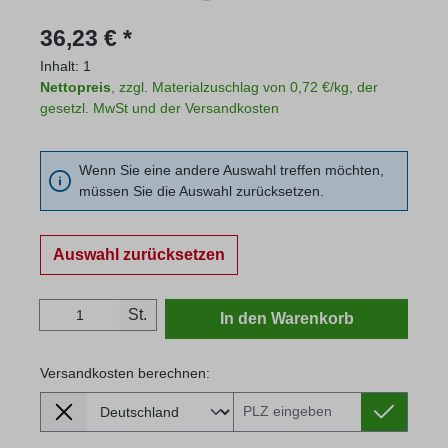
Regulärer Preis:
36,23 € *
Inhalt:
1
Nettopreis
, zzgl. Materialzuschlag von 0,72 €/kg, der
gesetzl. MwSt und der Versandkosten
Wenn Sie eine andere Auswahl treffen möchten,
müssen Sie die Auswahl zurücksetzen.
Auswahl zurücksetzen
Produkt Anzahl: Gib den gewünschten Wert
St.
In den Warenkorb
Versandkosten berechnen:
Lieferland
Versandkosten berechnen: