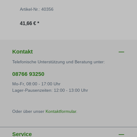
Artikel-Nr.: 40356
Artik
Regulärer Preis:
Regu
41,66 € *
41,66
Kontakt
Telefonische Unterstützung und Beratung unter:
08766 93250
Mo-Fr, 08:00 - 17:00 Uhr
Lager-Pausenzeiten: 12:00 - 13:00 Uhr
Oder über unser
Kontaktformular
.
Service